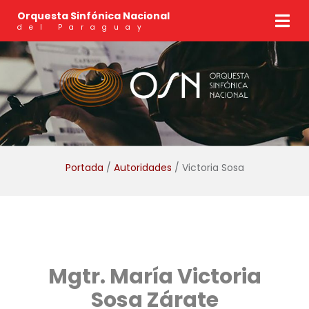
Orquesta Sinfónica Nacional
del Paraguay
Portada
/
Autoridades
/ Victoria Sosa
Mgtr. María Victoria
Sosa Zárate