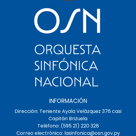
INFORMACIÓN
Dirección: Teniente Ayala Velázquez 376 casi
Capitán Brizuela
Teléfono: (595 21) 220 328
Correo electrónico: lasinfonica@osn.gov.py