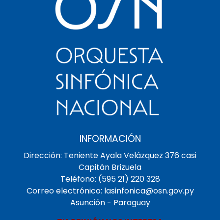
INFORMACIÓN
Dirección: Teniente Ayala Velázquez 376 casi
Capitán Brizuela
Teléfono: (595 21) 220 328
Correo electrónico: lasinfonica@osn.gov.py
Asunción - Paraguay