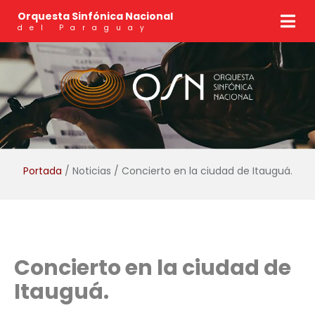
Orquesta Sinfónica Nacional
del Paraguay
Portada
/ Noticias / Concierto en la ciudad de Itauguá.
Concierto en la ciudad de
Itauguá.