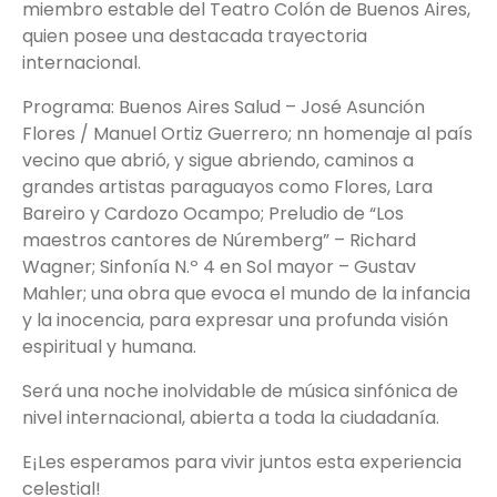
miembro estable del Teatro Colón de Buenos Aires,
quien posee una destacada trayectoria
internacional.
Programa: Buenos Aires Salud – José Asunción
Flores / Manuel Ortiz Guerrero; nn homenaje al país
vecino que abrió, y sigue abriendo, caminos a
grandes artistas paraguayos como Flores, Lara
Bareiro y Cardozo Ocampo; Preludio de “Los
maestros cantores de Núremberg” – Richard
Wagner; Sinfonía N.º 4 en Sol mayor – Gustav
Mahler; una obra que evoca el mundo de la infancia
y la inocencia, para expresar una profunda visión
espiritual y humana.
Será una noche inolvidable de música sinfónica de
nivel internacional, abierta a toda la ciudadanía.
E¡Les esperamos para vivir juntos esta experiencia
celestial!