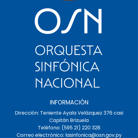
INFORMACIÓN
Dirección: Teniente Ayala Velázquez 376 casi
Capitán Brizuela
Teléfono: (595 21) 220 328
Correo electrónico: lasinfonica@osn.gov.py