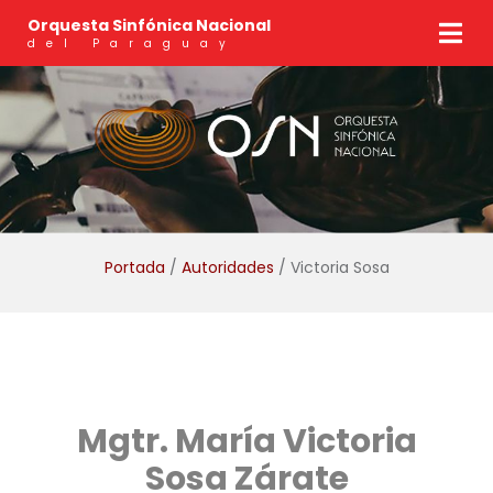
Orquesta Sinfónica Nacional
del Paraguay
Portada
/
Autoridades
/ Victoria Sosa
Mgtr. María Victoria
Sosa Zárate