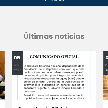
Últimas noticias
05
Ene.
N
2026
2