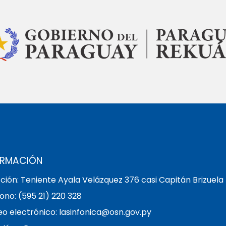
ORMACIÓN
ción: Teniente Ayala Velázquez 376 casi Capitán Brizuela
ono: (595 21) 220 328
o electrónico: lasinfonica@osn.gov.py