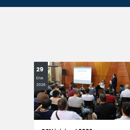
29
Ene.
2026