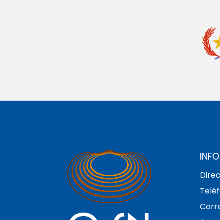
INF
Direc
Teléf
Corre